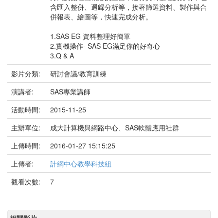
含匯入整併、迴歸分析等，接著篩選資料、製作與合
併報表、繪圖等，快速完成分析。
1.SAS EG 資料整理好簡單
2.實機操作- SAS EG滿足你的好奇心
3.Q & A
影片分類:
研討會議/教育訓練
演講者:
SAS專業講師
活動時間:
2015-11-25
主辦單位:
成大計算機與網路中心、SAS軟體應用社群
上傳時間:
2016-01-27 15:15:25
上傳者:
計網中心教學科技組
觀看次數:
7