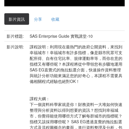
影片資訊
分享
收藏
影片標題:
SAS Enterprise Guide 實戰講堂-10
影片說明:
課程說明：利用現在最熱門的政府公開資料，來找到
幸福城市！幸福城市有許多指標，像是縣市民眾可支
配所得、自有住宅比率、規律運動率等，而你在意的
指標又有哪些呢？本課程將從中帶領您有步驟地運用
SAS EG直覺式的拖拉點選介面，快速操作資料整理
與統計分析功能來滿足您的好奇心，本課程不需要具
備相關程式經驗也絕對OK！
課程大綱：
下一個資料科學家就是你！財務資料一大堆如何快速
整理與分析資料以得到想要的資訊？想找到幸福城
市，你覺得能使用哪些方式了解每群城市的指標呢？
指標又該採用哪些呢？ SAS EG透過直覺的拖拉點選
方式及流程圖概念的畫面，進行資料整理及分析，包