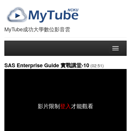
MyTube成功大學數位影音雲
Toggle
navigati
SAS Enterprise Guide 實戰講堂-10
(02:51)
影片限制
登入
才能觀看