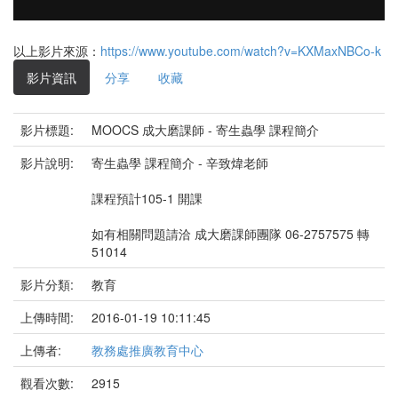
以上影片來源：
https://www.youtube.com/watch?v=KXMaxNBCo-k
影片資訊
分享
收藏
影片標題:
MOOCS 成大磨課師 - 寄生蟲學 課程簡介
影片說明:
寄生蟲學 課程簡介 - 辛致煒老師
課程預計105-1 開課
如有相關問題請洽 成大磨課師團隊 06-2757575 轉
51014
影片分類:
教育
上傳時間:
2016-01-19 10:11:45
上傳者:
教務處推廣教育中心
觀看次數:
2915