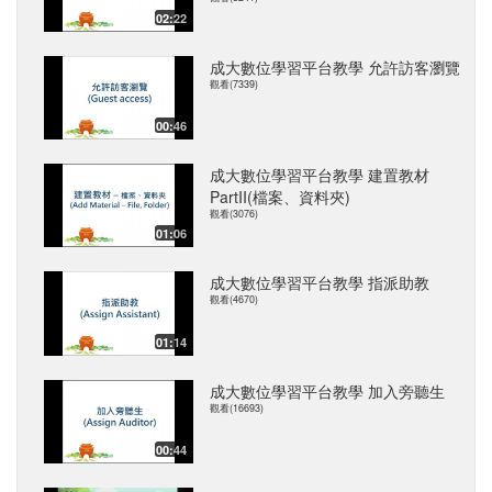
02:22
成大數位學習平台教學 允許訪客瀏覽
觀看(7339)
00:46
成大數位學習平台教學 建置教材
PartII(檔案、資料夾)
觀看(3076)
01:06
成大數位學習平台教學 指派助教
觀看(4670)
01:14
成大數位學習平台教學 加入旁聽生
觀看(16693)
00:44