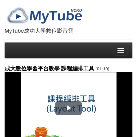
MyTube成功大學數位影音雲
Toggle
navigati
成大數位學習平台教學 課程編排工具
(01:10)
播
放