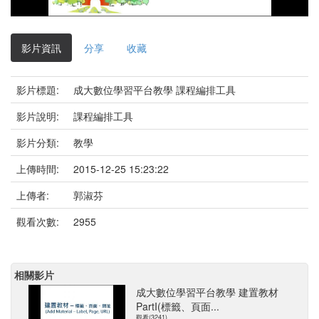
影
片
影片資訊
分享
收藏
影片標題:
成大數位學習平台教學 課程編排工具
影片說明:
課程編排工具
影片分類:
教學
上傳時間:
2015-12-25 15:23:22
上傳者:
郭淑芬
觀看次數:
2955
相關影片
成大數位學習平台教學 建置教材
PartI(標籤、頁面...
觀看(3241)