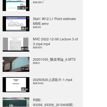
觀看(3801)
01:18:27
Stat1 W12 L1 Point estimate
MME.wmv
觀看(63)
48:23
MVC 2022-12-06 Lecture 3 of
3.mp4.mp4
觀看(625)
40:42
20201030_醫資導論_6.MTS
觀看(0)
17:14
20250520上課影片-1.mp4
觀看(5446)
53:36
RIBE-
93356_93356_{615406BE-