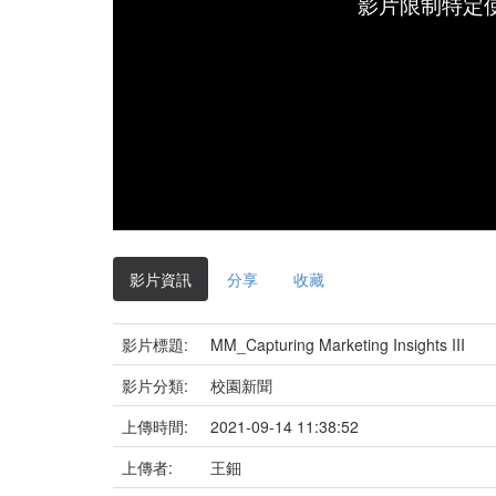
影片限制特定
影片資訊
分享
收藏
影片標題:
MM_Capturing Marketing Insights III
影片分類:
校園新聞
上傳時間:
2021-09-14 11:38:52
上傳者:
王鈿