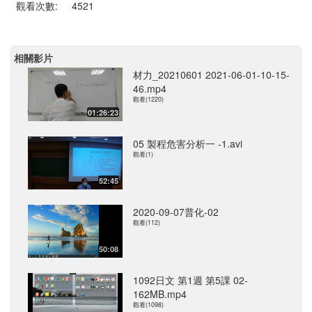
觀看次數:
4521
相關影片
材力_20210601 2021-06-01-10-15-
46.mp4
觀看(1220)
01:26:23
05 製程危害分析一 -1.avi
觀看(1)
52:45
2020-09-07普化-02
觀看(112)
50:08
1092日文 第1週 第5課 02-
162MB.mp4
觀看(1098)