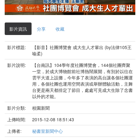
影
片
影片資訊
分享
收藏
影片標題:
【影音】社團博覽會 成大生人才輩出 (by法律105王
喻柔)
影片說明:
【台南訊】104學年度社團博覽會，144個社團齊聚
一堂，於成大博物館前社博熱鬧展開，有別於以往在
雲平大道上設攤，今年多了表演的高台讓各個社團運
用，各個社團也運用空間表演或舉辦體驗活動，主舞
台更是兩天都排定了節目，處處可見成大生除了念書
以外的才能。
影片分類:
校園新聞
上傳時間:
2015-12-08 18:51:43
上傳者:
秘書室新聞中心