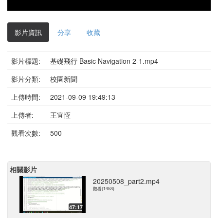
影片資訊
分享
收藏
影片標題:
基礎飛行 Basic Navigation 2-1.mp4
影片分類:
校園新聞
上傳時間:
2021-09-09 19:49:13
上傳者:
王宜恆
觀看次數:
500
相關影片
20250508_part2.mp4
觀看(1453)
47:17