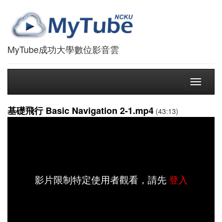
MyTube成功大學數位影音雲
Toggle
navigati
基礎飛行 Basic Navigation 2-1.mp4
(43:13)
影片限制特定使用者觀看，請先
登入