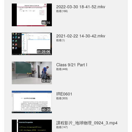
2022-03-30 18-41-52.mkv
觀看(166)
46:16
2021-02-22 14-30-42.mkv
觀看(1)
01:25:06
Class 9/21 Part I
觀看(449)
52:55
IRE0601
觀看(303)
40:20
課程影片_地球物理_0924_3.mp4
觀看(147)