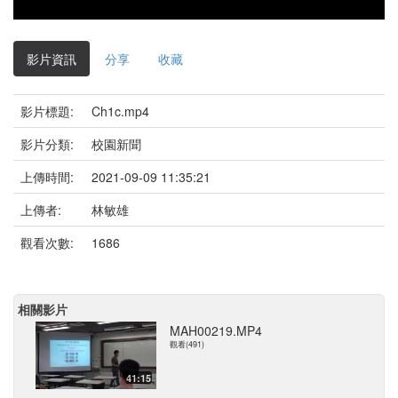
影片資訊
分享
收藏
影片標題:
Ch1c.mp4
影片分類:
校園新聞
上傳時間:
2021-09-09 11:35:21
上傳者:
林敏雄
觀看次數:
1686
相關影片
MAH00219.MP4
觀看(491)
41:15