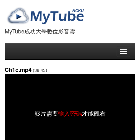
MyTube成功大學數位影音雲
Toggle
navigati
Ch1c.mp4
(38:43)
影片需要
輸入密碼
才能觀看