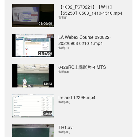
【1092_P670221】【W11】
【55250】0503_1410-1510.mp4
觀看(1)
01:00:00
LA Webex Course 090822-
20220908 0210-1.mp4
觀看(91)
01:47:06
0426RC上課影片-4.MTS
觀看(13)
13:23
Ireland 1229E.mp4
觀看(239)
08:52
TH1.avi
觀看(203)