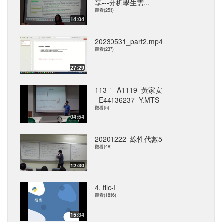
享---分析學生需...
觀看(253)
14:04
20230531_part2.mp4
觀看(237)
27:29
113-1_A1119_黃家安
_E44136237_Y.MTS
觀看(5)
04:54
20201222_線性代數5
觀看(48)
12:30
4. file-I
觀看(1836)
15:34