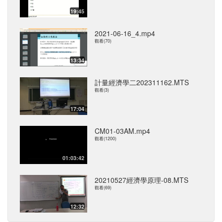
19:45
2021-06-16_4.mp4
觀看(70)
13:34
計量經濟學二202311162.MTS
觀看(3)
17:04
CM01-03AM.mp4
觀看(1200)
01:03:42
20210527經濟學原理-08.MTS
觀看(69)
12:32