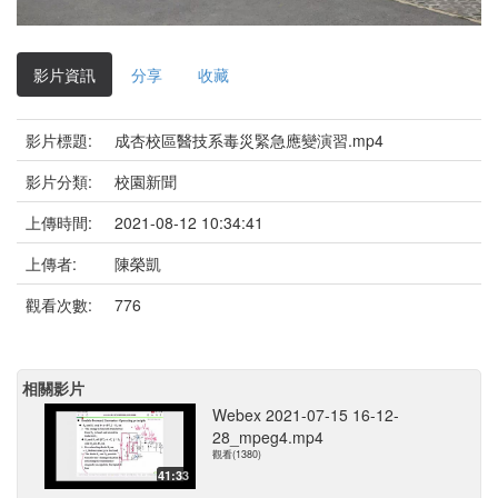
影
片
影片資訊
分享
收藏
影片標題:
成杏校區醫技系毒災緊急應變演習.mp4
影片分類:
校園新聞
上傳時間:
2021-08-12 10:34:41
上傳者:
陳榮凱
觀看次數:
776
相關影片
Webex 2021-07-15 16-12-
28_mpeg4.mp4
觀看(1380)
41:33