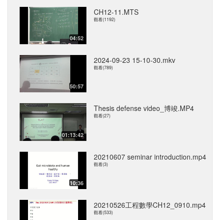
CH12-11.MTS
觀看(1192)
04:52
2024-09-23 15-10-30.mkv
觀看(789)
50:57
Thesis defense video_博竣.MP4
觀看(27)
01:13:42
20210607 seminar introduction.mp4
觀看(3)
10:36
20210526工程數學CH12_0910.mp4
觀看(533)