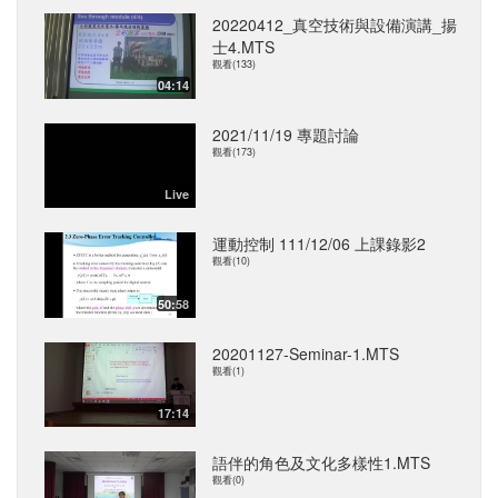
20220412_真空技術與設備演講_揚
士4.MTS
觀看(133)
04:14
2021/11/19 專題討論
觀看(173)
Live
運動控制 111/12/06 上課錄影2
觀看(10)
50:58
20201127-Seminar-1.MTS
觀看(1)
17:14
語伴的角色及文化多樣性1.MTS
觀看(0)