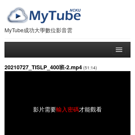
MyTube成功大學數位影音雲
Toggle
navigati
20210727_TISLP_400班-2.mp4
(51:14)
影片需要
輸入密碼
才能觀看