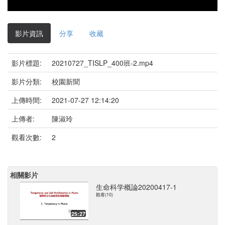
影片資訊
分享
收藏
影片標題:
20210727_TISLP_400班-2.mp4
影片分類:
校園新聞
上傳時間:
2021-07-27 12:14:20
上傳者:
陳淑玲
觀看次數:
2
相關影片
生命科学概論20200417-1
觀看(10)
25:27