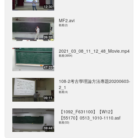
12:30
MF2.avi
觀看(2)
26:32
2021_03_08_11_12_48_Movie.mp4
觀看(3954)
47:22
108-2考古學理論方法專題20200603-
2_1
觀看(4)
09:11
【1092_F631100】【W12】
【55170】0513_1010-1110.asf
觀看(53)
59:44