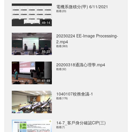
電機系微積分(甲) 6/11/2021
觀看(23)
49:14
20230224 EE-Image Processing-
2.mp4
觀看(363)
55:22
20200318通識心理學.mp4
觀看(32)
01:41:49
1040107校務會議-1
觀看(176)
01:36:01
14-7_客戶身分確認CIP(三)
觀看(7)