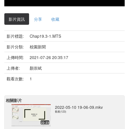
影片資訊
分享
收藏
影片標題:
Chap19.3-1.MTS
影片分類:
校園新聞
上傳時間:
2021-07-26 20:35:17
上傳者:
顏崇斌
觀看次數:
1
相關影片
2022-05-10 19-06-09.mkv
觀看(123)
22:23