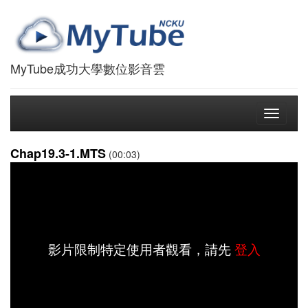
MyTube成功大學數位影音雲
Toggle
navigati
Chap19.3-1.MTS
(00:03)
影片限制特定使用者觀看，請先
登入