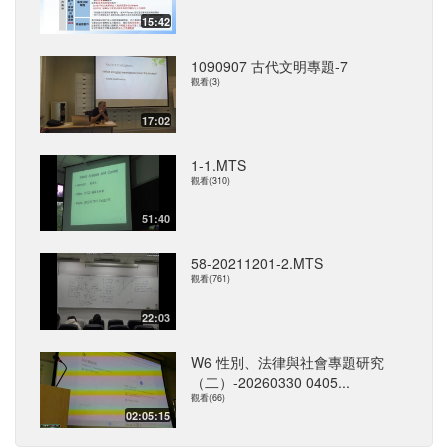
15:42
1090907 古代文明專題-7
觀看(3)
17:02
1-1.MTS
觀看(310)
51:40
58-20211201-2.MTS
觀看(761)
22:03
W6 性別、法律與社會專題研究
（二）-20260330 0405...
觀看(66)
02:05:15