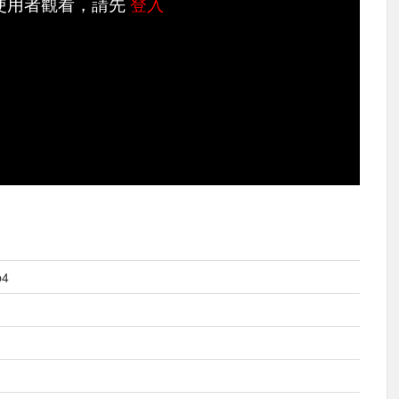
使用者觀看，請先
登入
p4