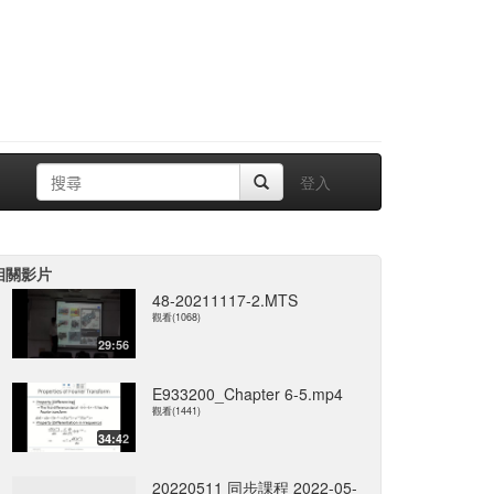
登入
相關影片
48-20211117-2.MTS
觀看(1068)
29:56
E933200_Chapter 6-5.mp4
觀看(1441)
34:42
20220511 同步課程 2022-05-