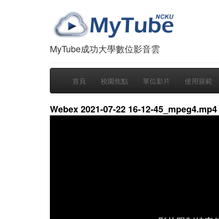
MyTube成功大學數位影音雲
首頁
校園焦點
單位影片
使用規範
Webex 2021-07-22 16-12-45_mpeg4.mp4