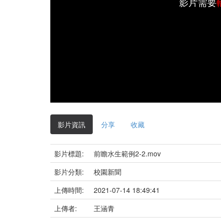
影片需要
影片資訊
分享
收藏
影片標題:
前瞻水生範例2-2.mov
影片分類:
校園新聞
上傳時間:
2021-07-14 18:49:41
上傳者:
王涵青