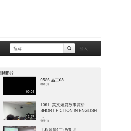
登入
相關影片
0526 品工08
觀看(1)
00:03
1091_英文短篇故事賞析
SHORT FICTION IN ENGLISH
...
12:37
觀看(1)
工程圖學(二) W6_2