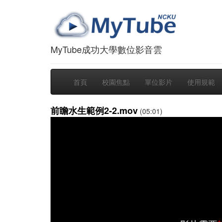
MyTube成功大學數位影音雲
首頁
校園焦點
單位影片
使用規範
前瞻水生範例2-2.mov
(05:01)