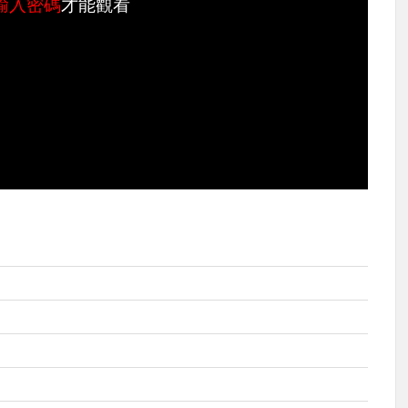
輸入密碼
才能觀看