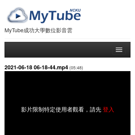
MyTube成功大學數位影音雲
Toggle
navigati
2021-06-18 06-18-44.mp4
(05:48)
影片限制特定使用者觀看，請先
登入