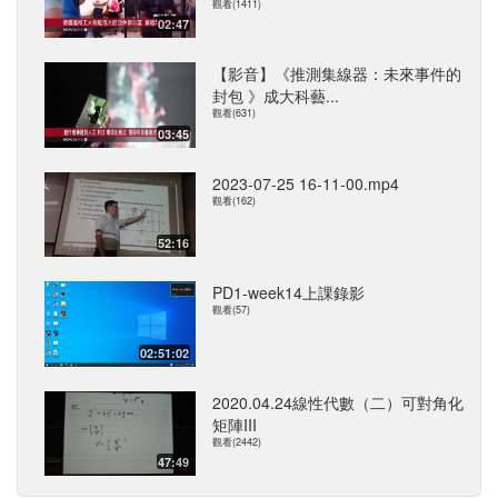
觀看(1411)
02:47
【影音】《推測集線器：未來事件的
封包 》成大科藝...
觀看(631)
03:45
2023-07-25 16-11-00.mp4
觀看(162)
52:16
PD1-week14上課錄影
觀看(57)
02:51:02
2020.04.24線性代數（二）可對角化
矩陣III
觀看(2442)
47:49