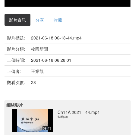
影片資訊
分享
收藏
影片標題:
2021-06-18 06-18-44.mp4
影片分類:
校園新聞
上傳時間:
2021-06-18 06:28:01
上傳者:
王業凱
觀看次數:
23
相關影片
Ch14A 2021 - 44.mp4
觀看(93)
09:43