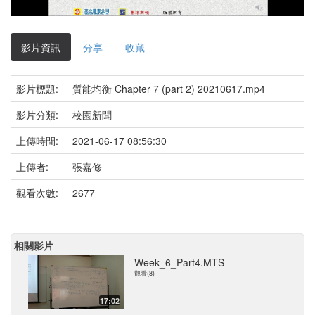
影
片
影片資訊
分享
收藏
影片標題:
質能均衡 Chapter 7 (part 2) 20210617.mp4
影片分類:
校園新聞
上傳時間:
2021-06-17 08:56:30
上傳者:
張嘉修
觀看次數:
2677
相關影片
Week_6_Part4.MTS
觀看(8)
17:02