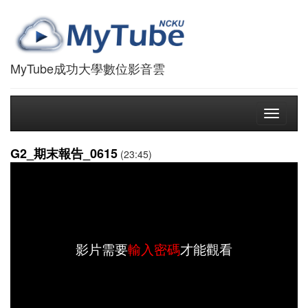
MyTube成功大學數位影音雲
Toggle
navigati
G2_期末報告_0615
(23:45)
影片需要
輸入密碼
才能觀看