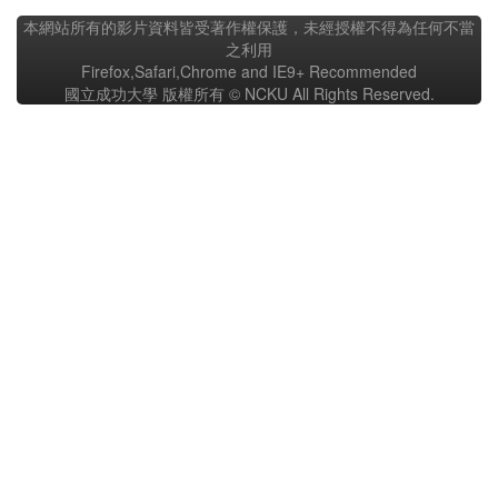
本網站所有的影片資料皆受著作權保護，未經授權不得為任何不當
之利用
Firefox,Safari,Chrome and IE9+ Recommended
國立成功大學 版權所有 © NCKU All Rights Reserved.