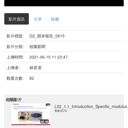
影片資訊
分享
收藏
影片標題:
G2_期末報告_0615
影片分類:
校園新聞
上傳時間:
2021-06-15 11:23:47
上傳者:
林君潔
觀看次數:
82
相關影片
L02_1.1_Introduction_Specific_modulus
觀看(2273)
48:48