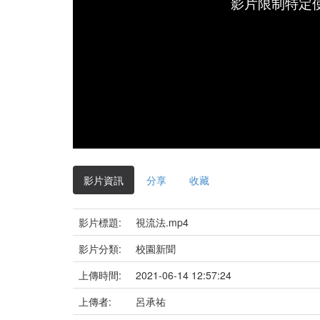
影片限制特定
影片資訊
分享
收藏
影片標題:
視流法.mp4
影片分類:
校園新聞
上傳時間:
2021-06-14 12:57:24
上傳者:
呂承祐