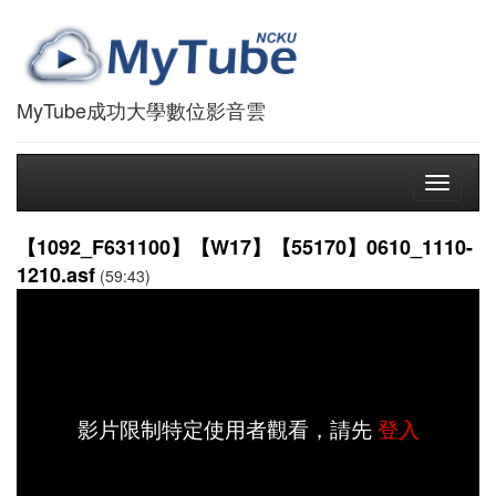
MyTube成功大學數位影音雲
Toggle
navigati
【1092_F631100】【W17】【55170】0610_1110-
1210.asf
(59:43)
影片限制特定使用者觀看，請先
登入