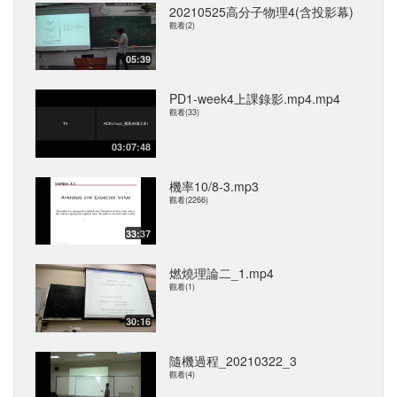
20210525高分子物理4(含投影幕)
觀看(2)
05:39
PD1-week4上課錄影.mp4.mp4
觀看(33)
03:07:48
機率10/8-3.mp3
觀看(2266)
33:37
燃燒理論二_1.mp4
觀看(1)
30:16
隨機過程_20210322_3
觀看(4)