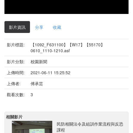
影片資訊
分享
收藏
影片標題:
【1092_F631100】【W17】【55170】
0610_1110-1210.asf
影片分類:
校園新聞
上傳時間:
2021-06-11 15:25:52
上傳者:
傅承芸
觀看次數:
3
相關影片
民防相關法令及組訓作業流程與反恐
課程