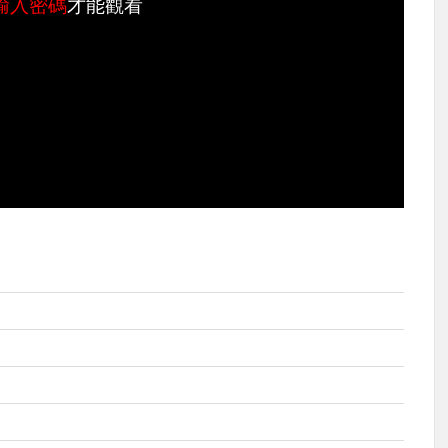
輸入密碼
才能觀看