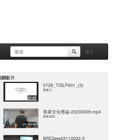
登入
相關影片
0728_TISLP401_(3)
觀看(7)
31:01
客家文化導論-20230309.mp4
觀看(692)
01:43:50
MSClass03112022-3