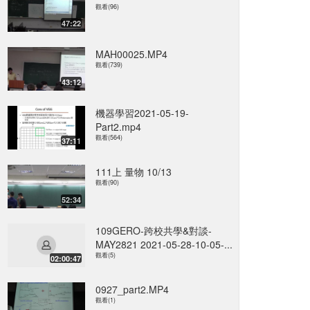
觀看(96)
47:22
MAH00025.MP4
觀看(739)
43:12
機器學習2021-05-19-
Part2.mp4
觀看(564)
37:11
111上 量物 10/13
觀看(90)
52:34
109GERO-跨校共學&對談-
MAY2821 2021-05-28-10-05-...
觀看(5)
02:00:47
0927_part2.MP4
觀看(1)