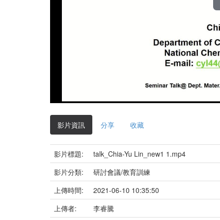
影片資訊
分享
收藏
影片標題:
talk_Chia-Yu Lin_new1 1.mp4
影片分類:
研討會議/教育訓練
上傳時間:
2021-06-10 10:35:50
上傳者:
李睿騰