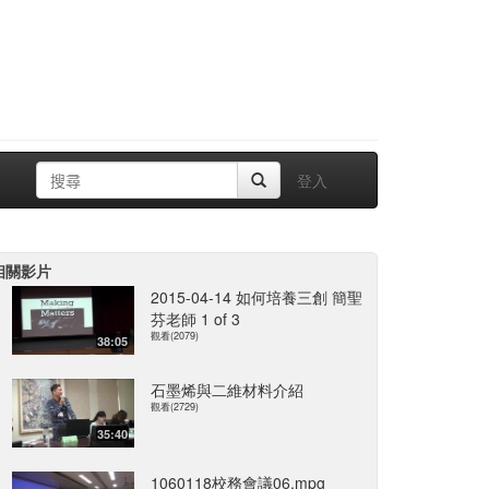
登入
相關影片
2015-04-14 如何培養三創 簡聖
芬老師 1 of 3
觀看(2079)
38:05
石墨烯與二維材料介紹
觀看(2729)
35:40
1060118校務會議06.mpg