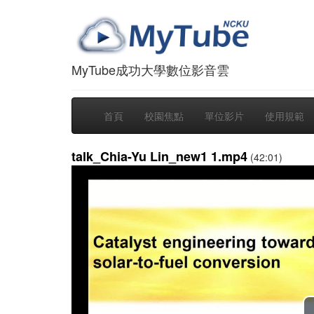
MyTube成功大學數位影音雲
首頁
校園焦點
單位影片
使用規範
talk_Chia-Yu Lin_new1 1.mp4
(42:01)