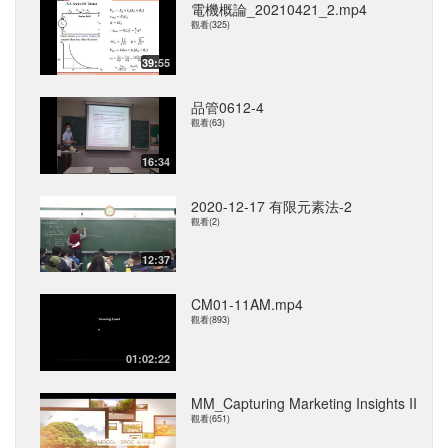
電機概論_20210421_2.mp4
觀看(325)
39:55
品管0612-4
觀看(63)
16:34
2020-12-17 有限元素法-2
觀看(2)
12:37
CM01-11AM.mp4
觀看(893)
01:02:22
MM_Capturing Marketing Insights II
觀看(651)