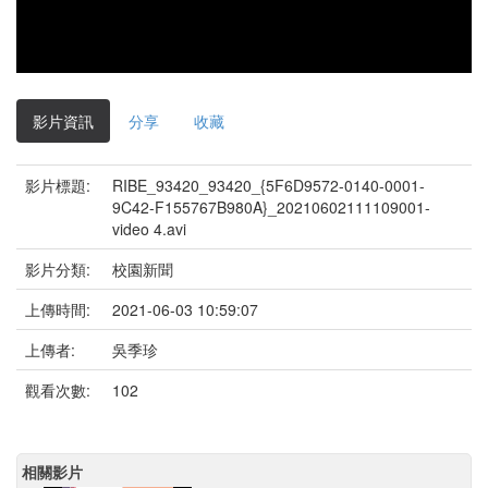
影片資訊
分享
收藏
影片標題:
RIBE_93420_93420_{5F6D9572-0140-0001-
9C42-F155767B980A}_20210602111109001-
video 4.avi
影片分類:
校園新聞
上傳時間:
2021-06-03 10:59:07
上傳者:
吳季珍
觀看次數:
102
相關影片