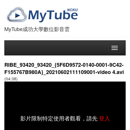
MyTube成功大學數位影音雲
Toggle
navigati
RIBE_93420_93420_{5F6D9572-0140-0001-9C42-
F155767B980A}_20210602111109001-video 4.avi
(04:38)
影片限制特定使用者觀看，請先
登入