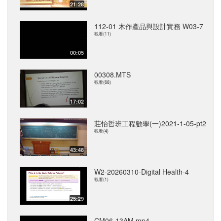
21:28
112-01 木作產品與設計實務 W03-7
觀看(11)
00:05
00308.MTS
觀看(68)
17:02
莊怡哲班工程數學(一)2021-1-05-pt2
觀看(4)
43:48
W2-20260310-Digital Health-4
觀看(1)
25:29
CM06-13AM.mp4