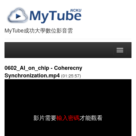
MyTube成功大學數位影音雲
Toggle
navigati
0602_AI_on_chip - Coherecny
Synchronization.mp4
(01:25:57)
影片需要
輸入密碼
才能觀看