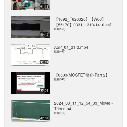
01:13
【1092_F620320】【W06】
【55170】0331_1310-1410.asf
觀看(150)
59:42
ASP_04_21-2.mp4
觀看(492)
32:37
【0503-MOSFET簡介-Part 2】
觀看(348)
35:01
2024_03_11_12_54_33_Movie -
Trim.mp4
觀看(419)
47:59