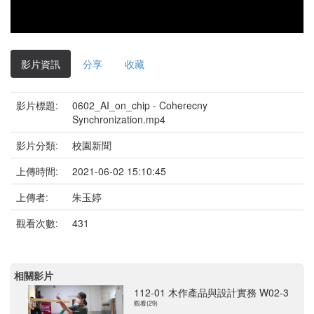
影片資訊
分享
收藏
影片標題:
0602_AI_on_chip - Coherecny
Synchronization.mp4
影片分類:
校園新聞
上傳時間:
2021-06-02 15:10:45
上傳者:
朱玉婷
觀看次數:
431
相關影片
112-01 木作產品與設計實務 W02-3
觀看(29)