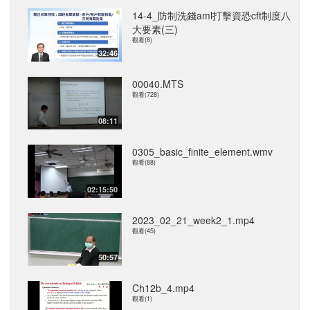
14-4_防制洗錢aml打擊資恐cft制度八
大要素(三)
觀看(8)
32:46
00040.MTS
觀看(728)
08:11
0305_basic_finite_element.wmv
觀看(88)
02:15:50
2023_02_21_week2_1.mp4
觀看(45)
50:57
Ch12b_4.mp4
觀看(1)