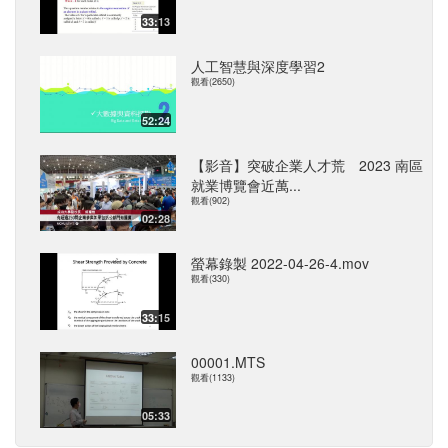
33:13
人工智慧與深度學習2
觀看(2650)
52:24
【影音】突破企業人才荒 2023 南區
就業博覽會近萬...
觀看(902)
02:28
螢幕錄製 2022-04-26-4.mov
觀看(330)
33:15
00001.MTS
觀看(1133)
05:33