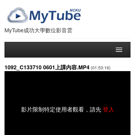
MyTube成功大學數位影音雲
Toggle
navigati
1092_C133710 0601上課內容.MP4
(01:53:16)
影片限制特定使用者觀看，請先
登入