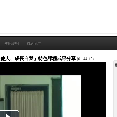
使用說明
聯絡我們
懷他人、成長自我」特色課程成果分享
(01:44:10)