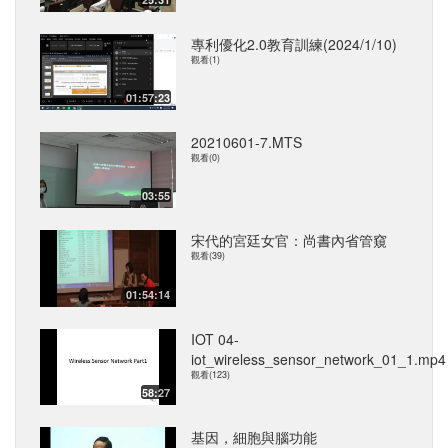
專利優化2.0教育訓練(2024/1/10)
觀看(1)
01:57:23
20210601-7.MTS
觀看(0)
03:55
宋代的宮廷女官：尚書內省管窺
觀看(39)
01:54:14
IOT 04-
iot_wireless_sensor_network_01_1.mp4
觀看(123)
58:27
基因，細胞與腦功能