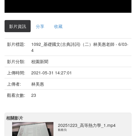
影片資訊
分享
收藏
影片標題:
1092_基礎國文(古典詩詞)（二）林美惠老師 - 6/03-
4
影片分類:
校園新聞
上傳時間:
2021-05-31 14:27:01
上傳者:
林美惠
觀看次數:
23
相關影片
20251223_高等熱力學_1.mp4
觀看(5)