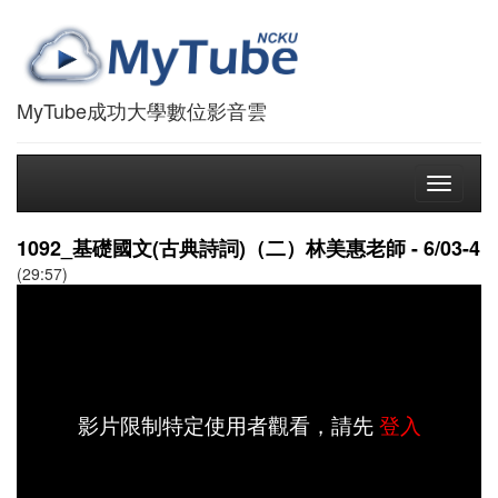
MyTube成功大學數位影音雲
Toggle
navigati
1092_基礎國文(古典詩詞)（二）林美惠老師 - 6/03-4
(29:57)
影片限制特定使用者觀看，請先
登入