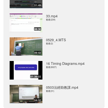
51:49
33.mp4
觀看(234)
08:30
0529_4.MTS
觀看(2)
09:42
16 Timing Diagrams.mp4
觀看(6027)
01:39:02
0503法經助教課.mp4
觀看(31)
54:32