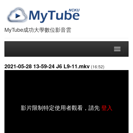
MyTube成功大學數位影音雲
Toggle
navigati
2021-05-28 13-59-24 J6 L9-11.mkv
(16:52)
影片限制特定使用者觀看，請先
登入