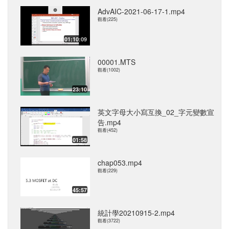
AdvAIC-2021-06-17-1.mp4
觀看(225)
01:10:09
00001.MTS
觀看(1002)
23:10
英文字母大小寫互換_02_字元變數宣
告.mp4
觀看(452)
01:58
chap053.mp4
觀看(229)
45:57
統計學20210915-2.mp4
觀看(3722)