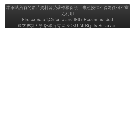
本網站所有的影片資料皆受著作權保護，未經授權不得為任何不當
之利用
Firefox,Safari,Chrome and IE9+ Recommended
國立成功大學 版權所有 © NCKU All Rights Reserved.