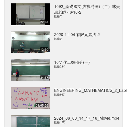
1092_基礎國文(古典詩詞)（二）林美
惠老師 - 6/10-2
觀看(7)
29:53
2020-11-04 有限元素法-2
觀看(0)
12:30
10/7 化工微積分(一)
觀看(234)
34:57
ENGINEERING_MATHEMATICS_2_Lapla
觀看(660)
01:05:26
2024_06_03_14_17_16_Movie.mp4
觀看(127)