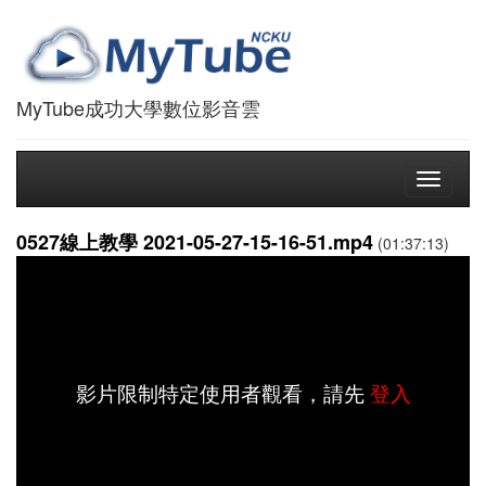
MyTube成功大學數位影音雲
Toggle
navigati
0527線上教學 2021-05-27-15-16-51.mp4
(01:37:13)
影片限制特定使用者觀看，請先
登入