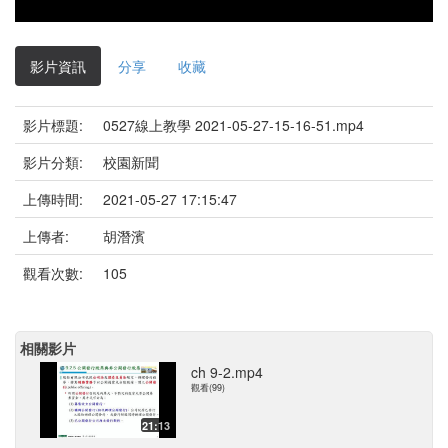
影片資訊
分享
收藏
影片標題:
0527線上教學 2021-05-27-15-16-51.mp4
影片分類:
校園新聞
上傳時間:
2021-05-27 17:15:47
上傳者:
胡潛濱
觀看次數:
105
相關影片
ch 9-2.mp4
觀看(99)
21:13