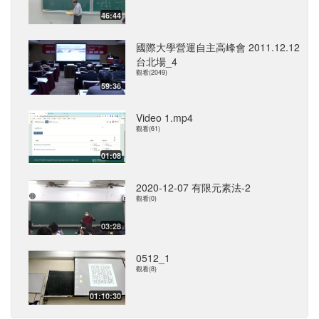
46:44
國際大學營運自主高峰會 2011.12.12
台北場_4
觀看(2049)
59:36
Video 1.mp4
觀看(61)
01:08
2020-12-07 有限元素法-2
觀看(0)
03:28
0512_1
觀看(8)
01:10:30