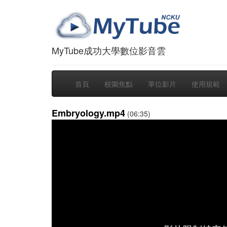
MyTube成功大學數位影音雲
首頁
校園焦點
單位影片
使用規範
Embryology.mp4
(06:35)