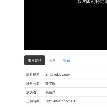
影片限制特定
影片資訊
分享
收藏
影片標題:
Embryology.mp4
影片分類:
醫學院
演講者:
張義昇
上傳時間:
2021-05-27 15:54:49