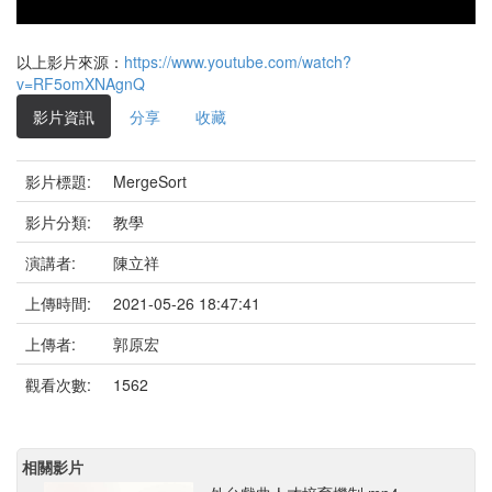
以上影片來源：
https://www.youtube.com/watch?
v=RF5omXNAgnQ
影片資訊
分享
收藏
影片標題:
MergeSort
影片分類:
教學
演講者:
陳立祥
上傳時間:
2021-05-26 18:47:41
上傳者:
郭原宏
觀看次數:
1562
相關影片