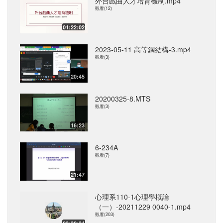
外台戲曲人才培育機制.mp4
觀看(12)
01:22:02
2023-05-11 高等鋼結構-3.mp4
觀看(3)
20:45
20200325-8.MTS
觀看(3)
16:23
6-234A
觀看(7)
21:47
心理系110-1心理學概論
（一）-20211229 0040-1.mp4
觀看(203)