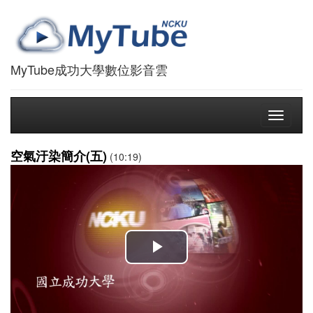
MyTube成功大學數位影音雲
Toggle
navigati
空氣汙染簡介(五)
(10:19)
播
放