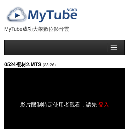
MyTube成功大學數位影音雲
Toggle
navigati
0524複材2.MTS
(23:26)
影片限制特定使用者觀看，請先
登入