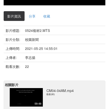
影片資訊
分享
收藏
影片標題:
0524複材2.MTS
影片分類:
校園新聞
上傳時間:
2021-05-25 14:55:01
上傳者:
李志揚
觀看次數:
22
相關影片
CM04-04AM.mp4
觀看(80)
59:48