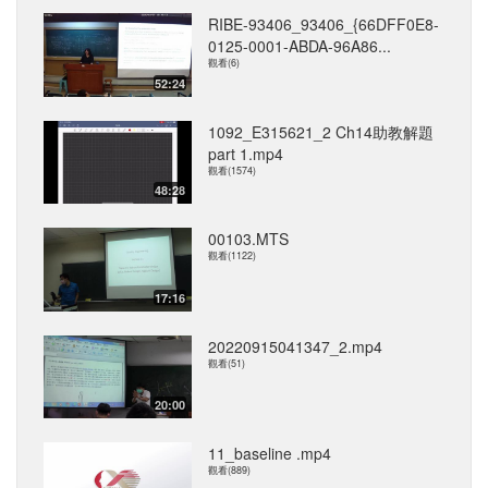
RIBE-93406_93406_{66DFF0E8-
0125-0001-ABDA-96A86...
觀看(6)
52:24
1092_E315621_2 Ch14助教解題
part 1.mp4
觀看(1574)
48:28
00103.MTS
觀看(1122)
17:16
20220915041347_2.mp4
觀看(51)
20:00
11_baseline .mp4
觀看(889)