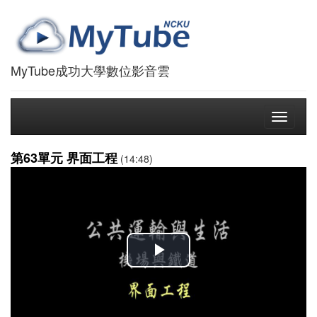
MyTube成功大學數位影音雲
Toggle
navigati
第63單元 界面工程
(14:48)
播
放