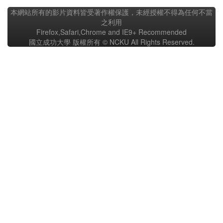
本網站所有的影片資料皆受著作權保護，未經授權不得為任何不當
之利用
Firefox,Safari,Chrome and IE9+ Recommended
國立成功大學 版權所有 © NCKU All Rights Reserved.