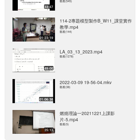
觀看(545)
33:47
114-2專題模型製作B_W11_課堂實作
教學.mp4
觀看(144)
01:23:19
LA_03_13_2023.mp4
觀看(1278)
49:00
2022-03-09 19-56-04.mkv
觀看(38)
01:06:38
燃燒理論一20211221上課影
片-5.mp4
觀看(5)
25:13