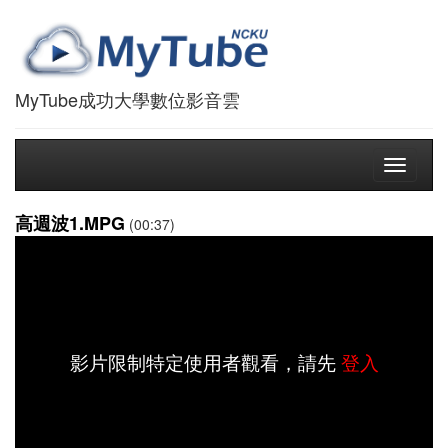
MyTube成功大學數位影音雲
Toggle
navigati
高週波1.MPG
(00:37)
影片限制特定使用者觀看，請先
登入