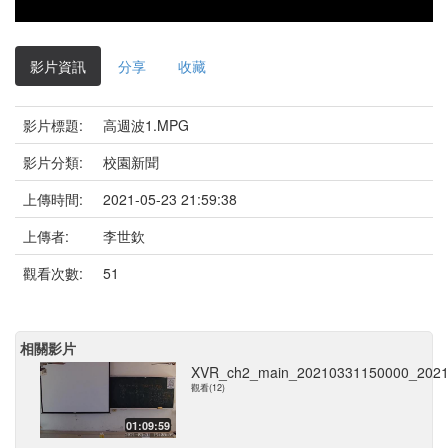
影片資訊
分享
收藏
影片標題:
高週波1.MPG
影片分類:
校園新聞
上傳時間:
2021-05-23 21:59:38
上傳者:
李世欽
觀看次數:
51
相關影片
XVR_ch2_main_20210331150000_2021
觀看(12)
01:09:59