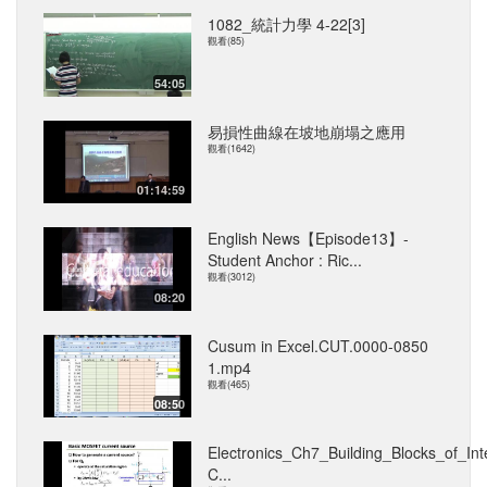
1082_統計力學 4-22[3]
觀看(85)
54:05
易損性曲線在坡地崩塌之應用
觀看(1642)
01:14:59
English News【Episode13】-
Student Anchor : Ric...
觀看(3012)
08:20
Cusum in Excel.CUT.0000-0850
1.mp4
觀看(465)
08:50
Electronics_Ch7_Building_Blocks_of_Int
C...