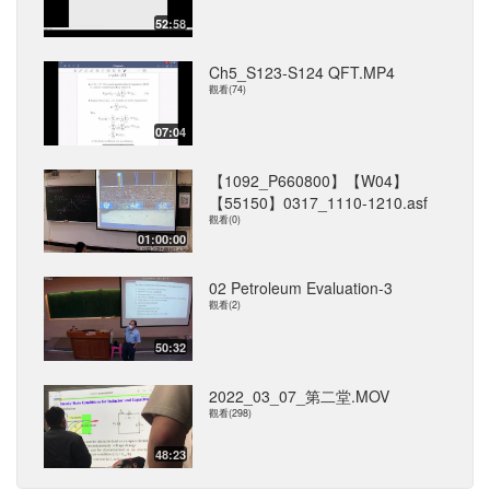
52:58
Ch5_S123-S124 QFT.MP4
觀看(74)
07:04
【1092_P660800】【W04】
【55150】0317_1110-1210.asf
觀看(0)
01:00:00
02 Petroleum Evaluation-3
觀看(2)
50:32
2022_03_07_第二堂.MOV
觀看(298)
48:23