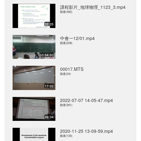
課程影片_地球物理_1123_3.mp4
觀看(482)
32:25
中會一12/01.mp4
觀看(208)
03:54:03
00017.MTS
觀看(24)
17:02
2022-07-07 14-05-47.mp4
觀看(361)
56:34
2020-11-25 13-09-59.mp4
觀看(135)