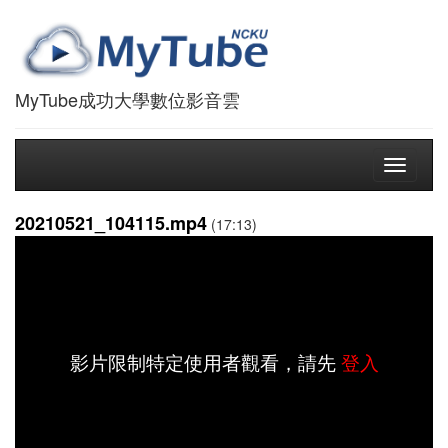
MyTube成功大學數位影音雲
Toggle
navigati
20210521_104115.mp4
(17:13)
影片限制特定使用者觀看，請先
登入