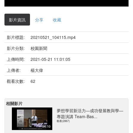
影片資訊
分享
收藏
影片標題:
20210521_104115.mp4
影片分類:
校園新聞
上傳時間:
2021-05-21 11:01:05
上傳者:
楊大偉
觀看次數:
62
相關影片
夢想學習新活力—成功發展教與學—
專題演講 Team-Bas...
觀看(2867)
54:10