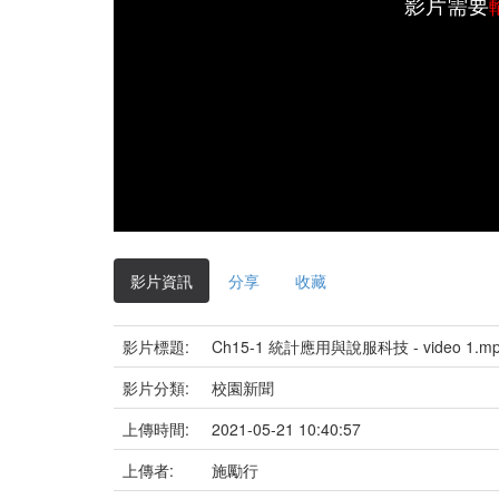
影片需要
影片資訊
分享
收藏
影片標題:
Ch15-1 統計應用與說服科技 - video 1.m
影片分類:
校園新聞
上傳時間:
2021-05-21 10:40:57
上傳者:
施勵行