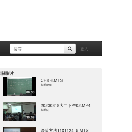
登入
相關影片
CH8-6.MTS
觀看(196)
06:33
20200318大二下午02.MP4
觀看(0)
30:09
決策方法1101124_5.MTS