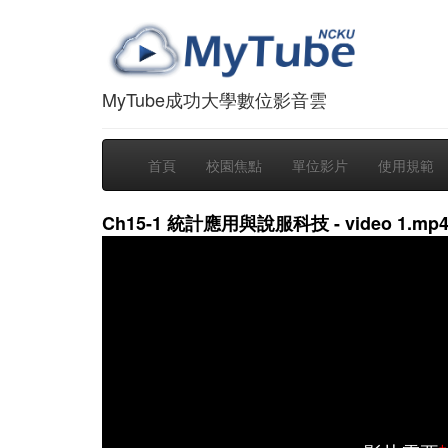
MyTube成功大學數位影音雲
首頁
校園焦點
單位影片
使用規範
Ch15-1 統計應用與說服科技 - video 1.mp