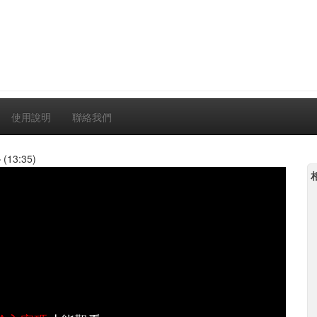
使用說明
聯絡我們
4
(13:35)