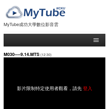
MyTube成功大學數位影音雲
Toggle
navigati
M030----9.14.MTS
(12:30)
影片限制特定使用者觀看，請先
登入