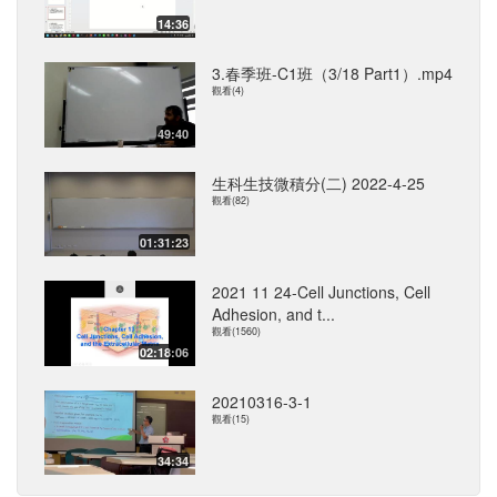
14:36
3.春季班-C1班（3/18 Part1）.mp4
觀看(4)
49:40
生科生技微積分(二) 2022-4-25
觀看(82)
01:31:23
2021 11 24-Cell Junctions, Cell
Adhesion, and t...
觀看(1560)
02:18:06
20210316-3-1
觀看(15)
34:34