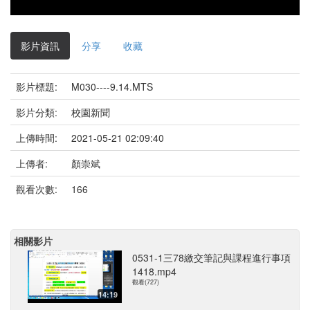
影片資訊
分享
收藏
影片標題:
M030----9.14.MTS
影片分類:
校園新聞
上傳時間:
2021-05-21 02:09:40
上傳者:
顏崇斌
觀看次數:
166
相關影片
0531-1三78繳交筆記與課程進行事項
1418.mp4
觀看(727)
14:19