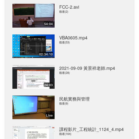
FCC-2.avi
觀看(2)
54:04
VBA0605.mp4
觀看(53)
02:34:10
2021-09-09 黃景祥老師.mp4
觀看(28)
24:03
民航實務與管理
觀看(9)
Live
課程影片_工程統計_1124_4.mp4
觀看(164)