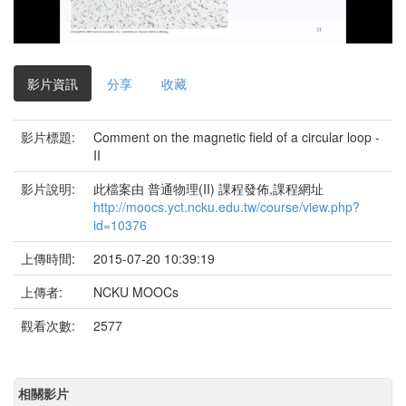
影
片
影片資訊
分享
收藏
影片標題:
Comment on the magnetic field of a circular loop -
II
影片說明:
此檔案由 普通物理(II) 課程發佈,課程網址
http://moocs.yct.ncku.edu.tw/course/view.php?
id=10376
上傳時間:
2015-07-20 10:39:19
上傳者:
NCKU MOOCs
觀看次數:
2577
相關影片