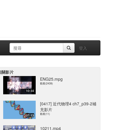
登入
相關影片
ENG25.mpg
觀看(2439)
10:34
[0417] 近代物理4 ch7_p39-2補
充影片
觀看(11)
07:13
10211.mp4