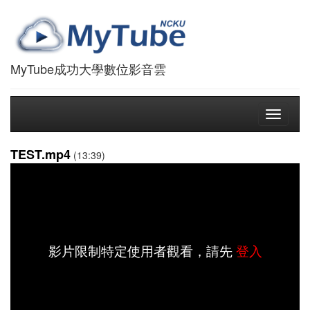
MyTube成功大學數位影音雲
Toggle
navigati
TEST.mp4
(13:39)
影片限制特定使用者觀看，請先
登入