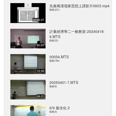
先秦兩漢儒家思想上課影片0603.mp4
觀看(231)
02:00:27
計量經濟學二一般教室-20240418-
6.MTS
觀看(22)
01:07
00054.MTS
觀看(780)
12:35
20250401-7.MTS
觀看(9)
09:31
6/9 最佳化 2
觀看(0)