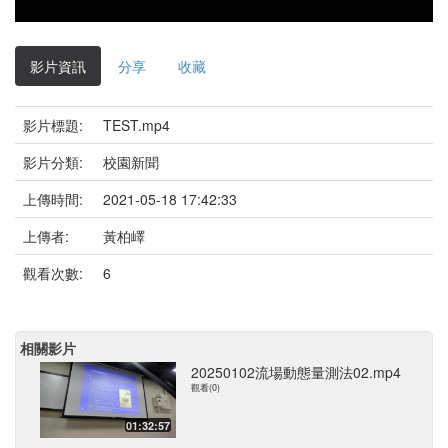
影片資訊
分享
收藏
影片標題:
TEST.mp4
影片分類:
校園新聞
上傳時間:
2021-05-18 17:42:33
上傳者:
黃柏嶧
觀看次數:
6
相關影片
20250102流場動態量測法02.mp4
觀看(0)
01:32:57