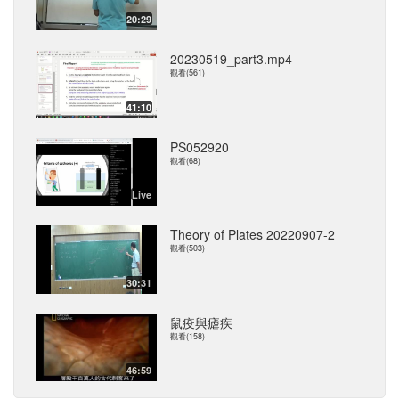
20:29
20230519_part3.mp4
觀看(561)
41:10
PS052920
觀看(68)
Live
Theory of Plates 20220907-2
觀看(503)
30:31
鼠疫與瘧疾
觀看(158)
46:59