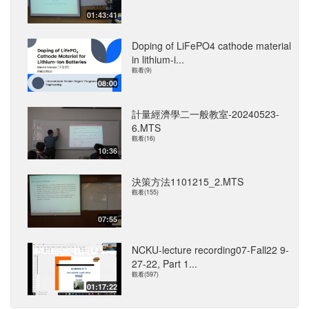
01:43:41
Doping of LiFePO4 cathode material
in lithium-i...
觀看(9)
08:00
計量經濟學二一般教室-20240523-
6.MTS
觀看(16)
10:36
決策方法1101215_2.MTS
觀看(155)
07:55
NCKU-lecture recording07-Fall22 9-
27-22, Part 1...
觀看(597)
01:17:22