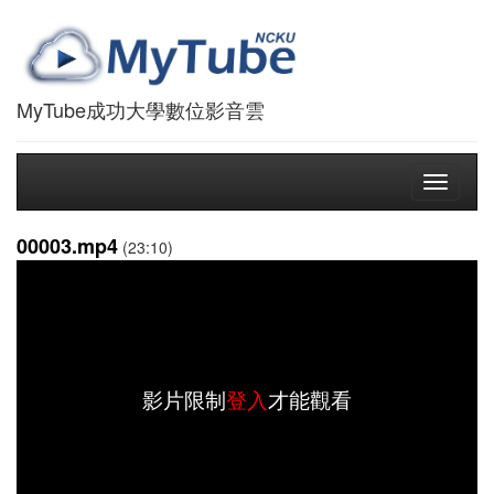
MyTube成功大學數位影音雲
Toggle
navigati
00003.mp4
(23:10)
影片限制
登入
才能觀看