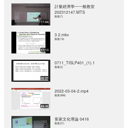
計量經濟學一一般教室
202312147.MTS
觀看(7)
17:04
3 2.mkv
觀看(18)
17:13
0711_TISLP401_(1).1
觀看(2)
02:27
2022-03-04-2.mp4
觀看(998)
49:45
客家文化導論 0416
觀看(21)