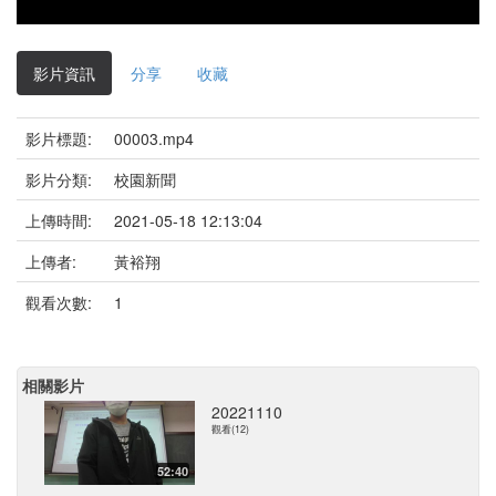
影片資訊
分享
收藏
影片標題:
00003.mp4
影片分類:
校園新聞
上傳時間:
2021-05-18 12:13:04
上傳者:
黃裕翔
觀看次數:
1
相關影片
20221110
觀看(12)
52:40