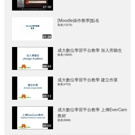
47:30
[Moodle操作教學]點名
觀看(15376)
01:28
成大數位學習平台教學 加入旁聽生
觀看(16695)
00:44
成大數位學習平台教學 建立作業
觀看(4733)
01:12
成大數位學習平台教學 上傳EverCam
教材
觀看(6988)
01:05