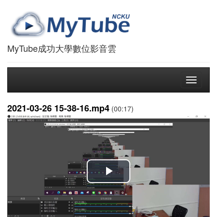
MyTube成功大學數位影音雲
Toggle
navigati
2021-03-26 15-38-16.mp4
(00:17)
播
放