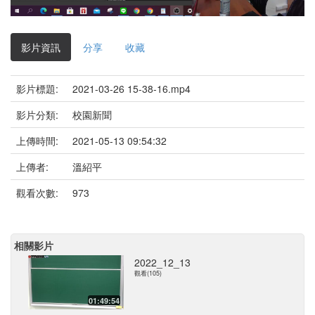
影
片
影片資訊
分享
收藏
影片標題:
2021-03-26 15-38-16.mp4
影片分類:
校園新聞
上傳時間:
2021-05-13 09:54:32
上傳者:
溫紹平
觀看次數:
973
相關影片
2022_12_13
觀看(105)
01:49:54