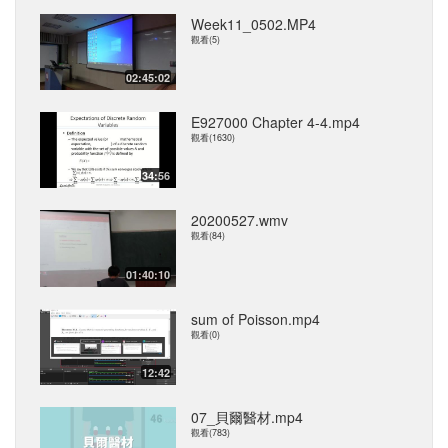
Week11_0502.MP4
觀看(5)
02:45:02
E927000 Chapter 4-4.mp4
觀看(1630)
34:56
20200527.wmv
觀看(84)
01:40:10
sum of Poisson.mp4
觀看(0)
12:42
07_貝爾醫材.mp4
觀看(783)