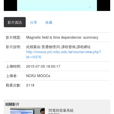
影
片
影片資訊
分享
收藏
影片標題:
Magnetic field is time dependence: summary
影片說明:
此檔案由 普通物理(II) 課程發佈,課程網址
http://moocs.yct.ncku.edu.tw/course/view.php?
id=10376
上傳時間:
2015-07-05 18:00:17
上傳者:
NCKU MOOCs
觀看次數:
2118
相關影片
閃電與雷暴系統