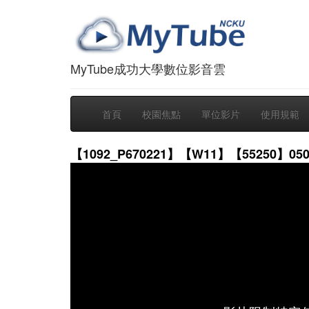
MyTube成功大學數位影音雲
首頁
校園焦點
單位影片
使用規範
【1092_P670221】【W11】【55250】0503