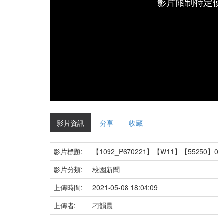
影片限制特定
影片資訊
分享
收藏
影片標題:
【1092_P670221】【W11】【55250】050
影片分類:
校園新聞
上傳時間:
2021-05-08 18:04:09
上傳者:
刁韻晨