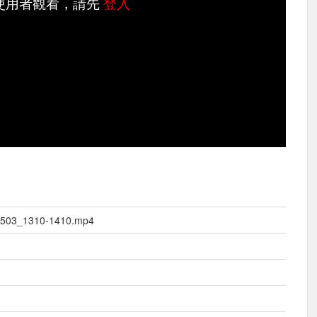
使用者觀看，請先
登入
3_1310-1410.mp4