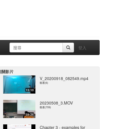
登入
相關影片
V_20200918_082549.mp4
觀看(6)
13:10
20230508_3.MOV
觀看(709)
59:26
Chapter 3 - examples for