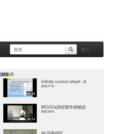
登入
相關影片
Infinite current sheet –II
觀看(2779)
06:26
MOOCs課程製作經驗談
觀看(3363)
36:14
ac-Inductor