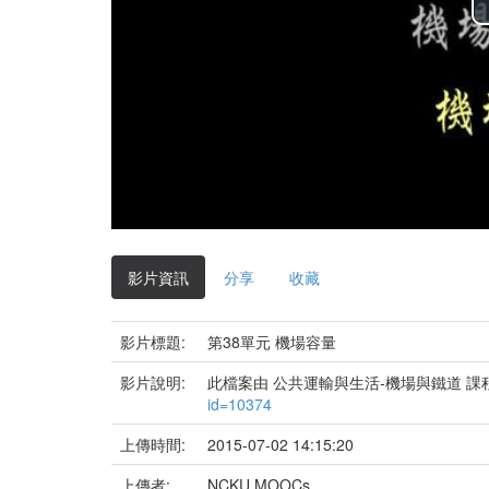
影片資訊
分享
收藏
影片標題:
第38單元 機場容量
影片說明:
此檔案由 公共運輸與生活-機場與鐵道 課
id=10374
上傳時間:
2015-07-02 14:15:20
上傳者:
NCKU MOOCs