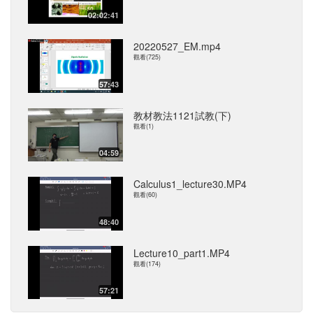
02:02:41
20220527_EM.mp4
觀看(725)
57:43
教材教法1121試教(下)
觀看(1)
04:59
Calculus1_lecture30.MP4
觀看(60)
48:40
Lecture10_part1.MP4
觀看(174)
57:21