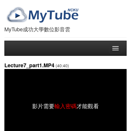
MyTube成功大學數位影音雲
Toggle
navigati
Lecture7_part1.MP4
(40:40)
影片需要
輸入密碼
才能觀看