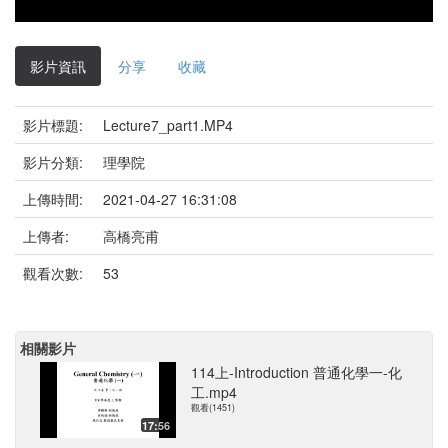
影片資訊
分享
收藏
影片標題:
Lecture7_part1.MP4
影片分類:
理學院
上傳時間:
2021-04-27 16:31:08
上傳者:
高橋亮甫
觀看次數:
53
相關影片
114上-Introduction 普通化學一-化
工.mp4
觀看(1451)
17:56