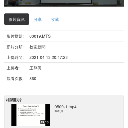
影
片
影片資訊
分享
收藏
影片標題:
00019.MTS
影片分類:
校園新聞
上傳時間:
2021-04-13 20:47:23
上傳者:
王尊輿
觀看次數:
860
相關影片
0509-1.mp4
觀看(1)
49:13