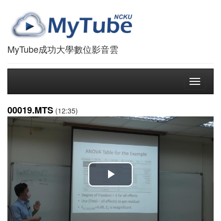
MyTube成功大學數位影音雲
Toggle
navigati
00019.MTS
(12:35)
播
放