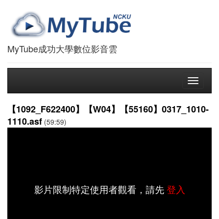
MyTube成功大學數位影音雲
Toggle
navigati
【1092_F622400】【W04】【55160】0317_1010-
1110.asf
(59:59)
影片限制特定使用者觀看，請先
登入