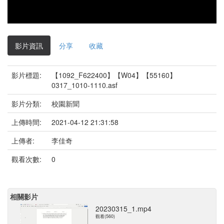
影片資訊
分享
收藏
影片標題:
【1092_F622400】【W04】【55160】
0317_1010-1110.asf
影片分類:
校園新聞
上傳時間:
2021-04-12 21:31:58
上傳者:
李佳奇
觀看次數:
0
相關影片
20230315_1.mp4
觀看(560)