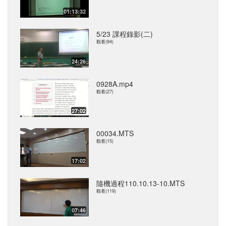
01:13:32
5/23 課程錄影(二)
觀看(94)
24:26
0928A.mp4
觀看(27)
27:02
00034.MTS
觀看(15)
17:02
隨機過程110.10.13-10.MTS
觀看(119)
07:46