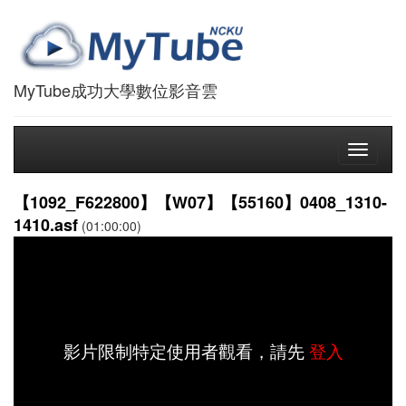
MyTube成功大學數位影音雲
Toggle
navigati
【1092_F622800】【W07】【55160】0408_1310-
1410.asf
(01:00:00)
影片限制特定使用者觀看，請先
登入