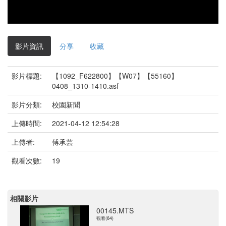
影片資訊
分享
收藏
影片標題:
【1092_F622800】【W07】【55160】
0408_1310-1410.asf
影片分類:
校園新聞
上傳時間:
2021-04-12 12:54:28
上傳者:
傅承芸
觀看次數:
19
相關影片
00145.MTS
觀看(64)